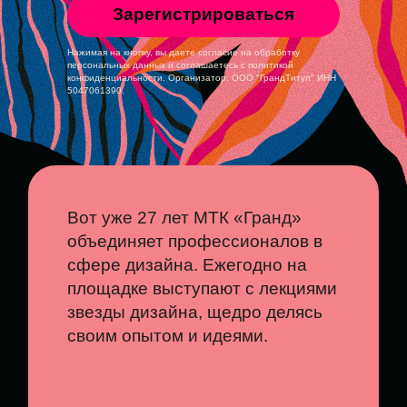
Зарегистрироваться
Нажимая на кнопку, вы даете согласие на обработку
персональных данных и соглашаетесь c политикой
конфиденциальности. Организатор: ООО "ГрандТитул" ИНН
5047061390.
Вот уже 27 лет МТК «Гранд»
объединяет профессионалов в
сфере дизайна. Ежегодно на
площадке выступают с лекциями
звезды дизайна, щедро делясь
своим опытом и идеями.