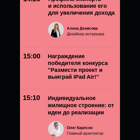
и использование его
для увеличения дохода
Алена Денисова
Дизайнер интерьера
15:00
Награждение
победителя конкурса
"Размести проект и
выиграй iPad Air!"
15:10
Индивидуальное
жилищное строение: от
идеи до реализации
Олег Карлсон
Главный архитектор