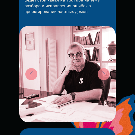
Ведет свой канал на YouTube на тему
разбора и исправления ошибок в
проектировании частных домов.