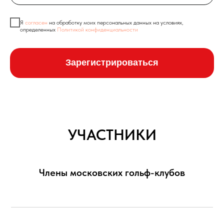
Я
согласен
на обработку моих персональных данных на условиях,
определенных
Политикой конфиденциальности
Зарегистрироваться
УЧАСТНИКИ
Члены московских гольф-клубов